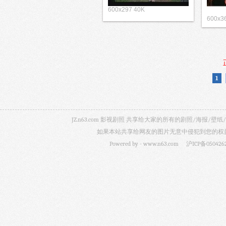
600x297 40K
600x3
1
JZ.n63.com 影视剧照 共享给大家的所有的剧照/海
如果本站共享给网友的图片无意中侵犯到您的权益，
Powered by -
www.n63.com
沪ICP备050426