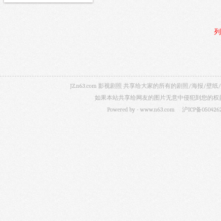
列
JZ.n63.com 影视剧照 共享给大家的所有的剧照/海
如果本站共享给网友的图片无意中侵犯到您的权益，
Powered by -
www.n63.com
沪ICP备050426