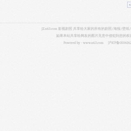
JZ.n63.com 影视剧照 共享给大家的所有的剧照/海
如果本站共享给网友的图片无意中侵犯到您的权益，
Powered by -
www.n63.com
沪ICP备050426