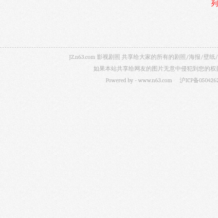
列
JZ.n63.com 影视剧照 共享给大家的所有的剧照/海
如果本站共享给网友的图片无意中侵犯到您的权益，
Powered by -
www.n63.com
沪ICP备050426