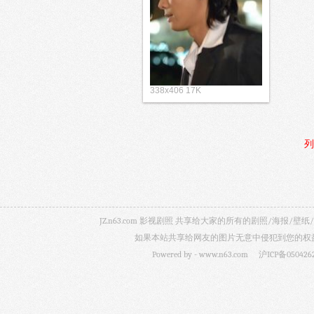
338x406 17K
列
JZ.n63.com 影视剧照 共享给大家的所有的剧照/海
如果本站共享给网友的图片无意中侵犯到您的权益，
Powered by -
www.n63.com
沪ICP备050426