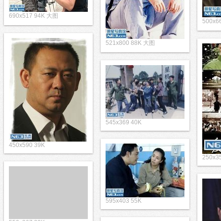
690x517 94K 大图
500x6
521x800 88K 大图
545x369 40K
450x590 39K
250x3
595x403 55K