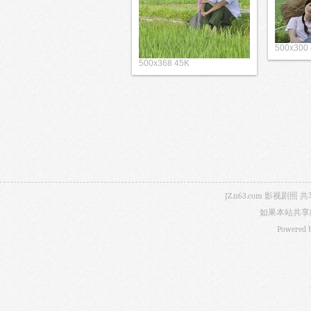
500x300
500x368 45K
JZ.n63.com 影
如果本站共享
Powered 