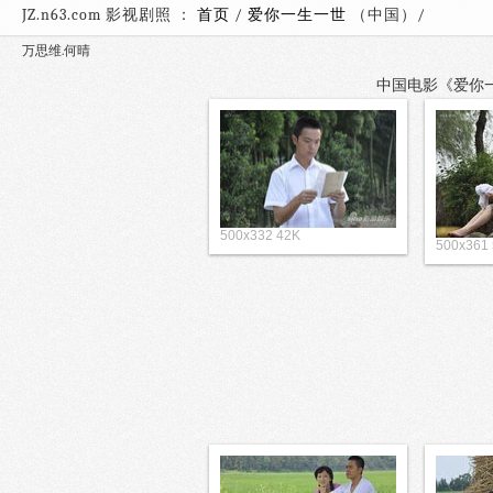
JZ.n63.com 影视剧照 ：
首页
/
爱你一生一世
（中国
万思维.何晴
中国电影《爱你一生
500x332 42K
500x361