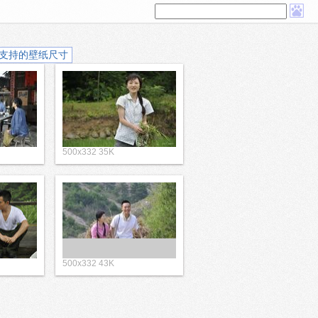
支持的壁纸尺寸
500x332 35K
500x332 43K