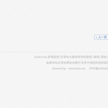
550x369 54K
< 上一页
JZ.n63.com 影视剧照 共享给大家的所有的剧照/海
如果本站共享给网友的图片无意中侵犯到您的权益，
Powered by -
www.n63.com
沪ICP备050426