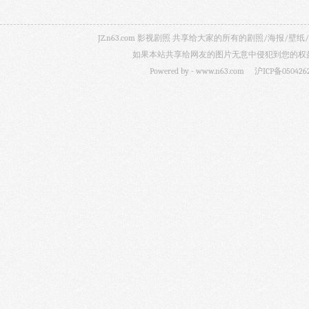
JZ.n63.com 影视剧照 共享给大家的所有的剧照/海
如果本站共享给网友的图片无意中侵犯到您的权益，
Powered by -
www.n63.com
沪ICP备050426