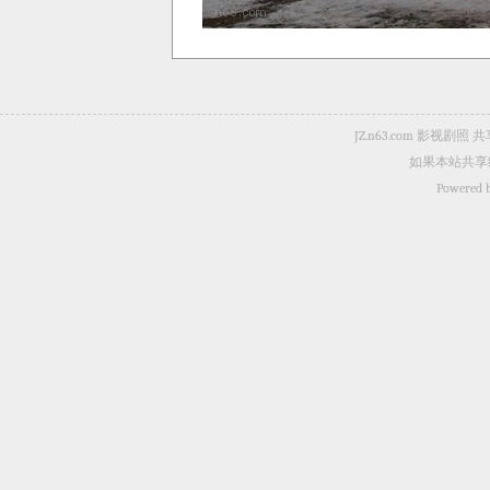
JZ.n63.com 影
如果本站共享
Powered 