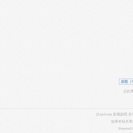
原图（
点此查看
JZ.n63.com 影
如果本站共享
Powered 