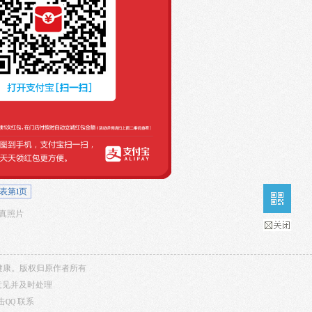
表第1页
多写真照片
内容健康。版权归原作者所有
意见并及时处理
击QQ
联系