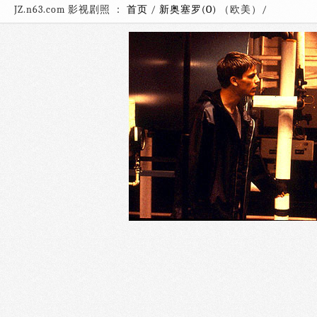
JZ.n63.com 影视剧照 ：
首页
/
新奥塞罗(O)
（欧美）