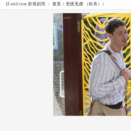
JZ.n63.com 影视剧照 ：
首页
/
无忧无虑
（欧美）