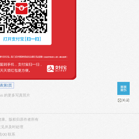
表第1页
german 的更多写真照片
内容健康。版权归原作者所有
意见并及时处理
击QQ
联系