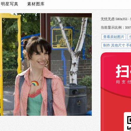
/
明星写真
素材图库
无忧无虑 580x351 - 5
当前显示比例：100
查看原始图片
制作 其他尺寸 手