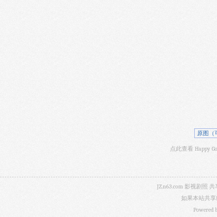
原图（
点此查看 Happy Go
JZ.n63.com 影
如果本站共享
Powered 