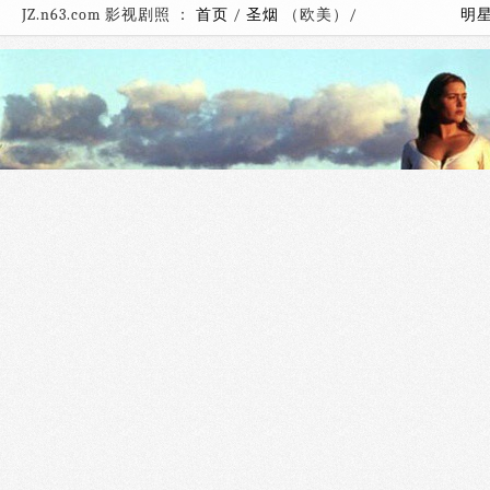
JZ.n63.com 影视剧照 ：
首页
/
圣烟
（欧美）/
明