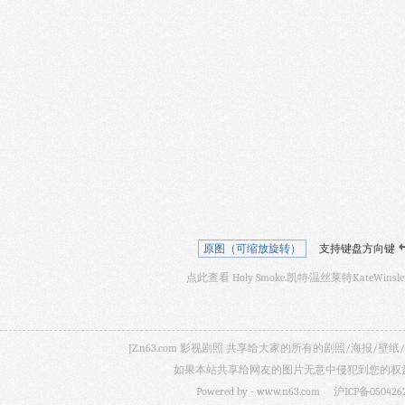
原图（可缩放旋转）
支持键盘方向键
点此查看 Holy Smoke.凯特·温丝莱特KateWinsl
JZ.n63.com 影视剧照 共享给大家的所有的剧照/海
如果本站共享给网友的图片无意中侵犯到您的权益，
Powered by -
www.n63.com
沪ICP备050426