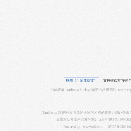
原图（可缩放旋转）
支持键盘方向键
点此查看 Pauline a la plage.帕斯卡·格里高利PascalG
JZ.n63.com 影视剧照 共享给大家的所有的剧照/海
如果本站共享给网友的图片无意中侵犯到您的权益，
Powered by -
www.n63.com
沪ICP备050426