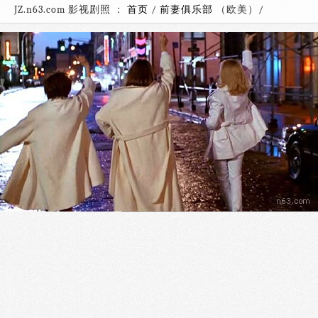
JZ.n63.com 影视剧照 ：
首页
/
前妻俱乐部
（欧美）