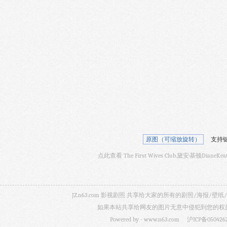
原图（可缩放旋转）
支持键
点此查看 The First Wives Club.黛安·基顿Dian
JZ.n63.com 影视剧照 共享给大家的所有的剧照/海
如果本站共享给网友的图片无意中侵犯到您的权益，
Powered by -
www.n63.com
沪ICP备050426