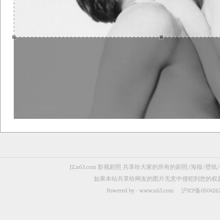
JZ.n63.com 影视剧照 共享给大家的所有的剧照/海
如果本站共享给网友的图片无意中侵犯到您的权益，
Powered by -
www.n63.com
沪ICP备050426