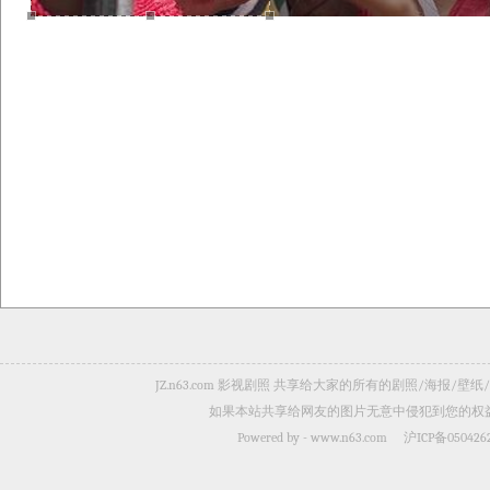
JZ.n63.com 影视剧照 共享给大家的所有的剧照/海
如果本站共享给网友的图片无意中侵犯到您的权益，
Powered by -
www.n63.com
沪ICP备050426