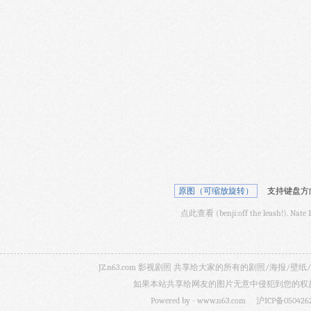
原图（可缩放旋转）
支持键盘方
点此查看 (benji:off the leash!). Na
JZ.n63.com 影视剧照 共享给大家的所有的剧照/海
如果本站共享给网友的图片无意中侵犯到您的权益，
Powered by -
www.n63.com
沪ICP备050426