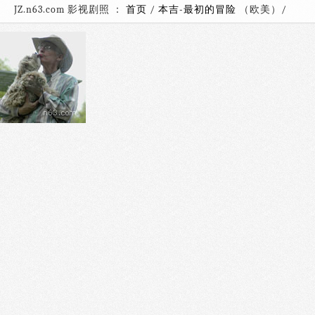
JZ.n63.com 影视剧照 ：
首页
/
本吉-最初的冒险
（欧美