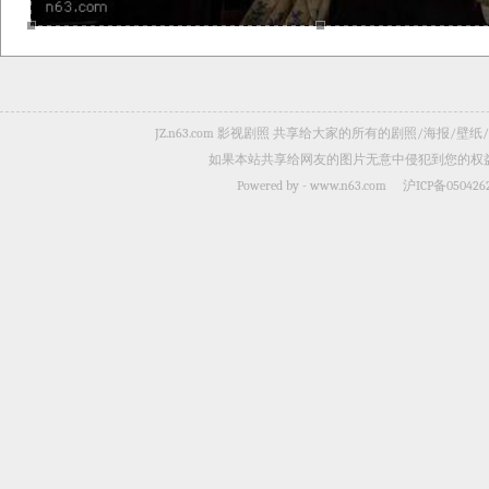
JZ.n63.com 影视剧照 共享给大家的所有的剧照/海
如果本站共享给网友的图片无意中侵犯到您的权益，
Powered by -
www.n63.com
沪ICP备050426