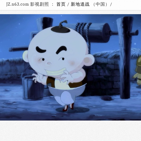
JZ.n63.com 影视剧照 ：
首页
/
新地道战
（中国）