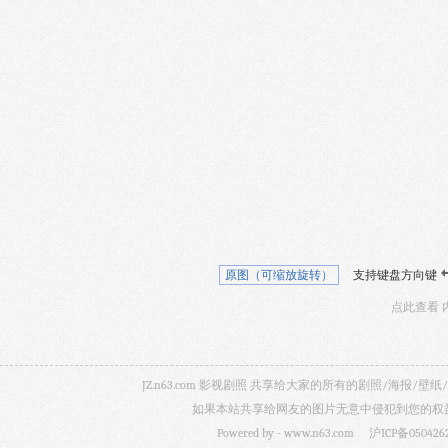
原图（可缩放旋转）
支持键盘方向键
点此查看 
JZ.n63.com 影视剧照 共享给大家的所有的剧照/海
如果本站共享给网友的图片无意中侵犯到您的权益，
Powered by -
www.n63.com
沪ICP备050426