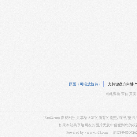
原图（可缩放旋转）
支持键盘方向键
点此查看 宋佳.黄觉
JZ.n63.com 影视剧照 共享给大家的所有的剧照/海
如果本站共享给网友的图片无意中侵犯到您的权益，
Powered by -
www.n63.com
沪ICP备050426