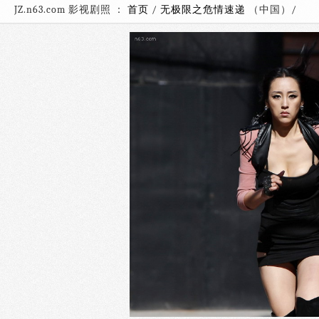
JZ.n63.com 影视剧照 ：
首页
/
无极限之危情速递
（中国