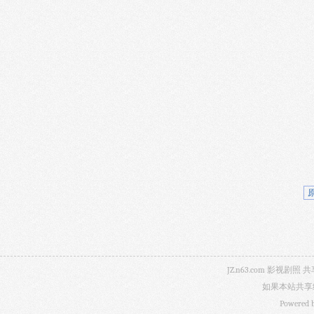
JZ.n63.com 影
如果本站共享
Powered 