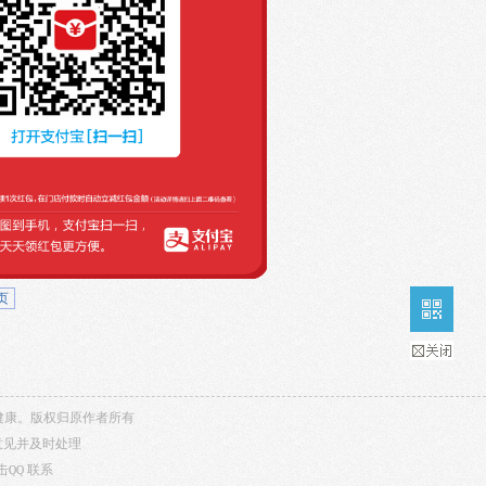
页
内容健康。版权归原作者所有
意见并及时处理
击QQ
联系