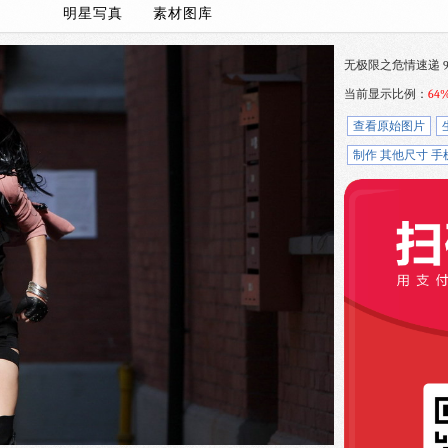
）/
明星写真
素材图库
无极限之危情速递 950x
当前显示比例：
64
查看原始图片
制作 其他尺寸 手