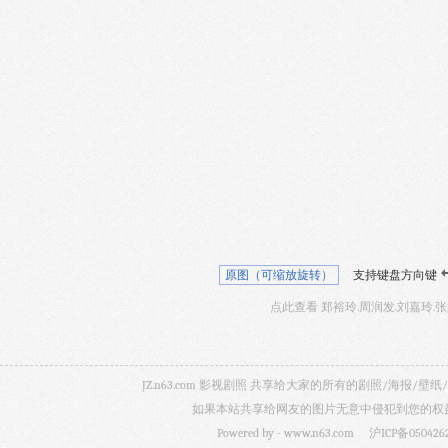
原图（可缩放旋转）
支持键盘方向键
点此查看 郑裕玲.周润发.刘嘉玲.
JZ.n63.com 影视剧照 共享给大家的所有的剧照/海
如果本站共享给网友的图片无意中侵犯到您的权益，
Powered by -
www.n63.com
沪ICP备050426