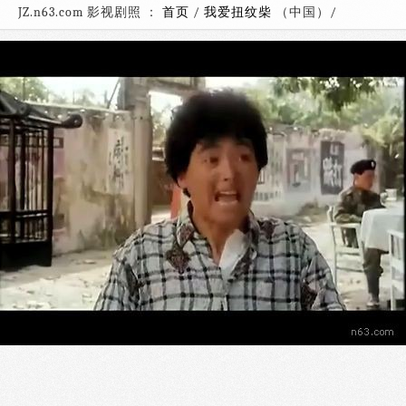
JZ.n63.com 影视剧照 ：
首页
/
我爱扭纹柴
（中国）