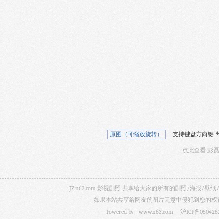
原图（可缩放旋转）
支持键盘方向键
点此查看 彭
JZ.n63.com 影视剧照 共享给大家的所有的剧照/海
如果本站共享给网友的图片无意中侵犯到您的权益，
Powered by -
www.n63.com
沪ICP备050426