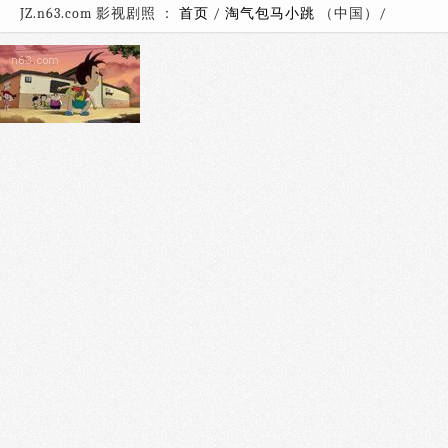
JZ.n63.com 影视剧照 ：
首页
/
淘气包马小跳
（中国