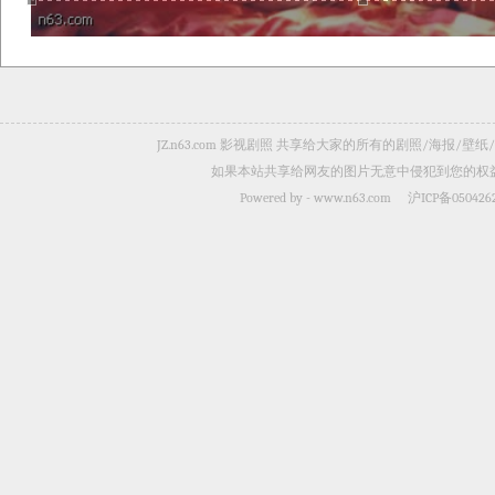
JZ.n63.com 影视剧照 共享给大家的所有的剧照/海
如果本站共享给网友的图片无意中侵犯到您的权益，
Powered by -
www.n63.com
沪ICP备050426