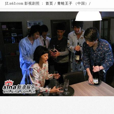
JZ.n63.com 影视剧照 ：
首页
/
青蛙王子
（中国）