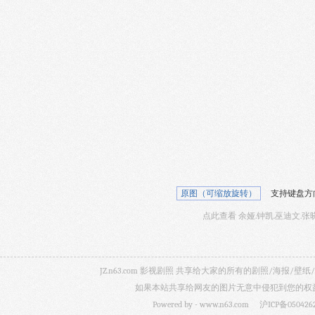
原图（可缩放旋转）
支持键盘方
点此查看 余娅.钟凯.巫迪文.张
JZ.n63.com 影视剧照 共享给大家的所有的剧照/海
如果本站共享给网友的图片无意中侵犯到您的权益，
Powered by -
www.n63.com
沪ICP备050426