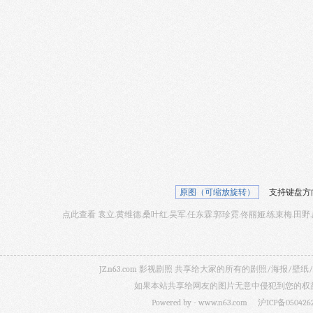
原图（可缩放旋转）
支持键盘方
点此查看 袁立.黄维德.桑叶红.吴军.任东霖.郭珍霓.佟丽娅.练束梅.田野.
JZ.n63.com 影视剧照 共享给大家的所有的剧照/海
如果本站共享给网友的图片无意中侵犯到您的权益，
Powered by -
www.n63.com
沪ICP备050426