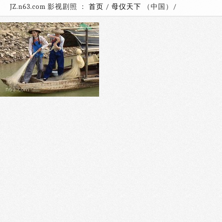
JZ.n63.com 影视剧照 ：
首页
/
母仪天下
（中国）