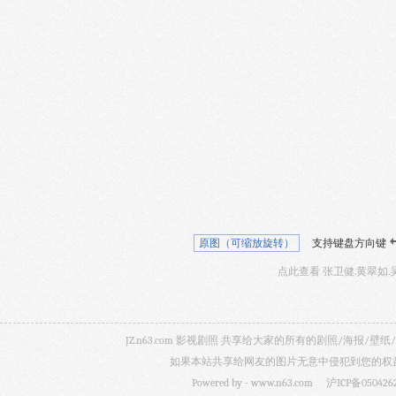
原图（可缩放旋转）
支持键盘方向键
点此查看 张卫健.黄翠如.
JZ.n63.com 影视剧照 共享给大家的所有的剧照/海
如果本站共享给网友的图片无意中侵犯到您的权益，
Powered by -
www.n63.com
沪ICP备050426