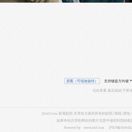
原图（可缩放旋转）
支持键盘方向键
点此查看 墓后追凶.于荣光
JZ.n63.com 影视剧照 共享给大家的所有的剧照/海
如果本站共享给网友的图片无意中侵犯到您的权益，
Powered by -
www.n63.com
沪ICP备050426