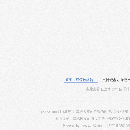
原图（可缩放旋转）
支持键盘方向键
点此查看 任达华.方中信.千
JZ.n63.com 影视剧照 共享给大家的所有的剧照/海
如果本站共享给网友的图片无意中侵犯到您的权益，
Powered by -
www.n63.com
沪ICP备050426