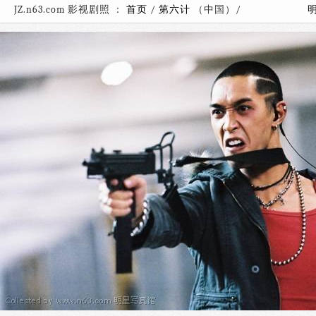
JZ.n63.com 影视剧照 ：
首页
/
第六计
（中国）/