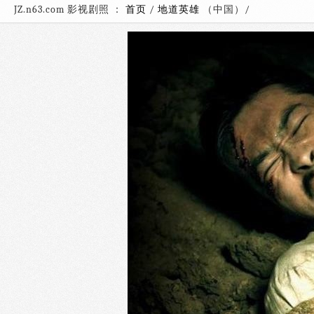
JZ.n63.com 影视剧照 ：
首页
/
地道英雄
（中国）