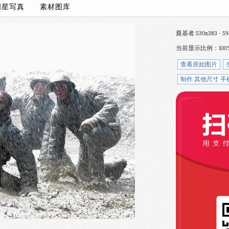
明星写真
素材图库
奠基者 530x383 - 59
当前显示比例：100
查看原始图片
制作 其他尺寸 手