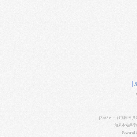
JZ.n63.com 影
如果本站共享
Powered 