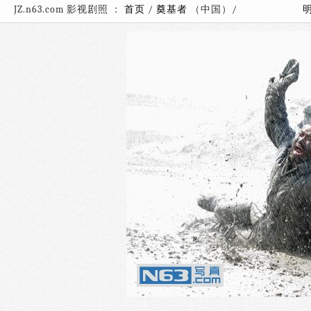
JZ.n63.com 影视剧照 ：
首页
/
奠基者
（中国）/