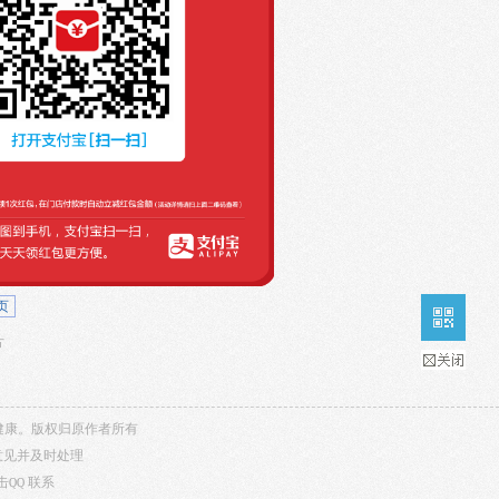
页
片
内容健康。版权归原作者所有
意见并及时处理
击QQ
联系