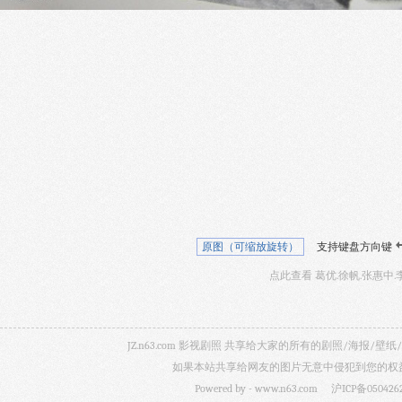
原图（可缩放旋转）
支持键盘方向键
点此查看 葛优.徐帆.张惠中.
JZ.n63.com 影视剧照 共享给大家的所有的剧照/海
如果本站共享给网友的图片无意中侵犯到您的权益，
Powered by -
www.n63.com
沪ICP备050426