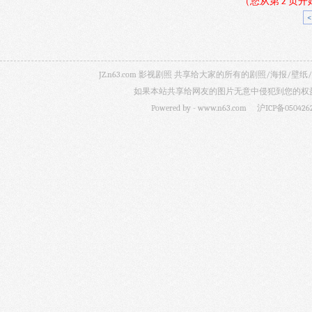
（您从第 2 页
JZ.n63.com 影视剧照 共享给大家的所有的剧照/海
如果本站共享给网友的图片无意中侵犯到您的权益，
Powered by -
www.n63.com
沪ICP备050426