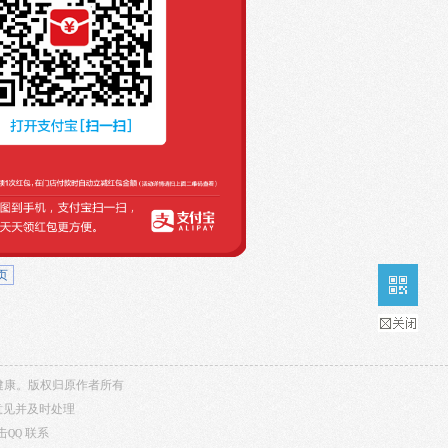
页
内容健康。版权归原作者所有
意见并及时处理
击QQ
联系