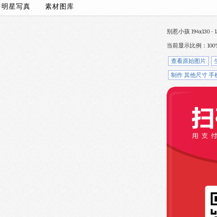
/
明星写真
素材图库
别惹小孩 194x130 - 1
当前显示比例：100
查看原始图片
制作 其他尺寸 手