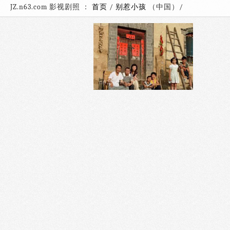
JZ.n63.com 影视剧照 ：
首页
/
别惹小孩
（中国）