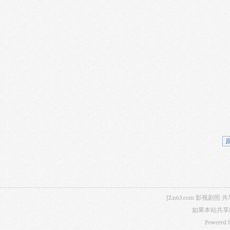
JZ.n63.com 影
如果本站共享
Powered 