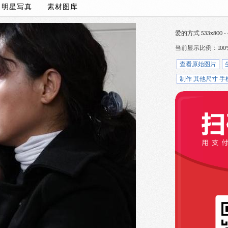
/
明星写真
素材图库
爱的方式 533x800 - 
当前显示比例：100
查看原始图片
制作 其他尺寸 手