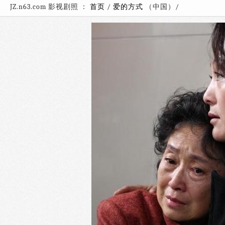
JZ.n63.com 影视剧照 ：
首页
/
爱的方式
（中国）